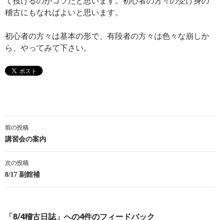
て投げるのがコツだと思います。初心者の方々の受け身の
稽古にもなればよいと思います。
初心者の方々は基本の形で、有段者の方々は色々な崩しか
ら、やってみて下さい。
投
前の投稿
稿
講習会の案内
ナ
次の投稿
ビ
8/17 副館補
ゲ
ー
「8/4稽古日誌」への4件のフィードバック