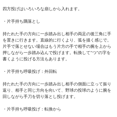
四方投げはいろいろな崩しから入れます。
・片手持ち隅落とし
持たれた手の方向に一歩踏み出し相手の両足の後三角に手
を置きに行きます。直線的に行くより、弧を描く感じで。
片手で落とせない場合はもう片方の手で相手の腕を上から
押しながら一歩踏み込んで投げます。転換して”つ”の字を
書くように投げる方法もあります。
・片手持ち呼吸投げ：外回転
持たれた手の方向に一歩踏み出し相手の側面に立って振り
返り、相手と同じ方向を向いて、野球の投球のように腕を
回しながら手刀を切り落とし投げます。
・片手持ち呼吸投げ：転換から