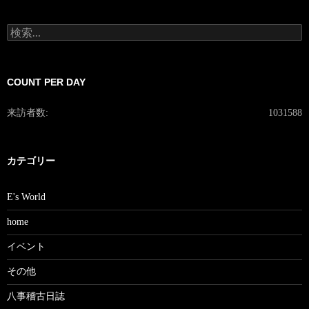
検
索:
COUNT PER DAY
来訪者数:
1031588
カテゴリー
E's World
home
イベント
その他
八事稽古日誌