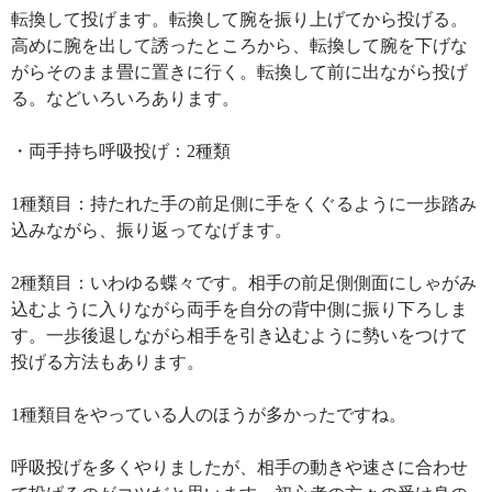
転換して投げます。転換して腕を振り上げてから投げる。
高めに腕を出して誘ったところから、転換して腕を下げな
がらそのまま畳に置きに行く。転換して前に出ながら投げ
る。などいろいろあります。
・両手持ち呼吸投げ：2種類
1種類目：持たれた手の前足側に手をくぐるように一歩踏み
込みながら、振り返ってなげます。
2種類目：いわゆる蝶々です。相手の前足側側面にしゃがみ
込むように入りながら両手を自分の背中側に振り下ろしま
す。一歩後退しながら相手を引き込むように勢いをつけて
投げる方法もあります。
1種類目をやっている人のほうが多かったですね。
呼吸投げを多くやりましたが、相手の動きや速さに合わせ