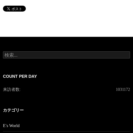
検
索:
COUNT PER DAY
来訪者数:
1031172
カテゴリー
E's World