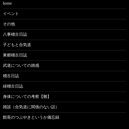
home
イベント
その他
八事稽古日誌
子どもと合気道
東郷稽古日誌
武道についての雑感
稽古日誌
緑稽古日誌
身体についての考察【難】
雑談（合気道に関係のない話）
館長のつぶやきというか備忘録