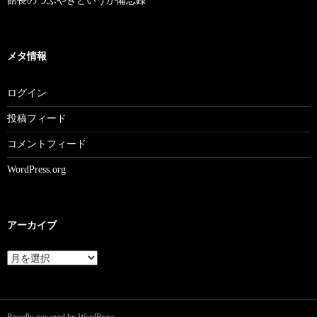
館長のつぶやきというか備忘録
メタ情報
ログイン
投稿フィード
コメントフィード
WordPress.org
アーカイブ
ア
ー
カ
イ
ブ