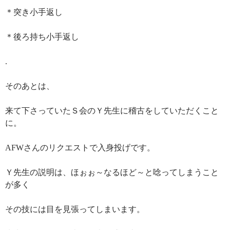
＊突き小手返し
＊後ろ持ち小手返し
.
そのあとは、
来て下さっていたＳ会のＹ先生に稽古をしていただくこと
に。
AFWさんのリクエストで入身投げです。
Ｙ先生の説明は、ほぉぉ～なるほど～と唸ってしまうこと
が多く
その技には目を見張ってしまいます。