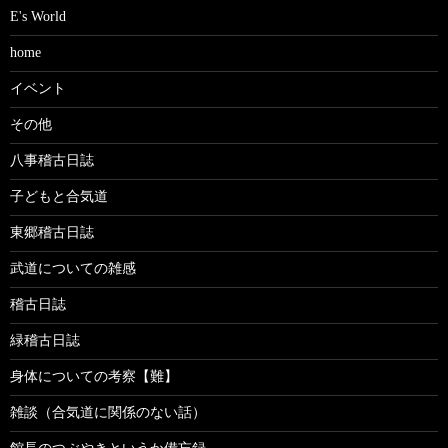
E's World
home
イベント
その他
八事稽古日誌
子どもと合気道
東郷稽古日誌
武道についての雑感
稽古日誌
緑稽古日誌
身体についての考察【難】
雑談（合気道に関係のない話）