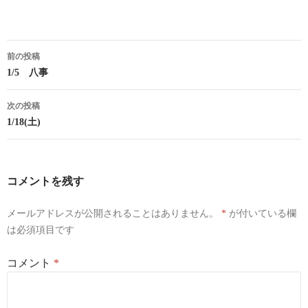
投
前の投稿
稿
1/5 八事
ナ
次の投稿
ビ
1/18(土)
ゲ
ー
コメントを残す
シ
メールアドレスが公開されることはありません。
*
が付いている欄
ョ
は必須項目です
ン
コメント
*