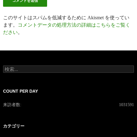
このサイトはスパムを低減するために Akismet を使ってい
ます。
コメントデータの処理方法の詳細はこちらをご覧く
ださい
。
検
索:
COUNT PER DAY
来訪者数:
1031591
カテゴリー